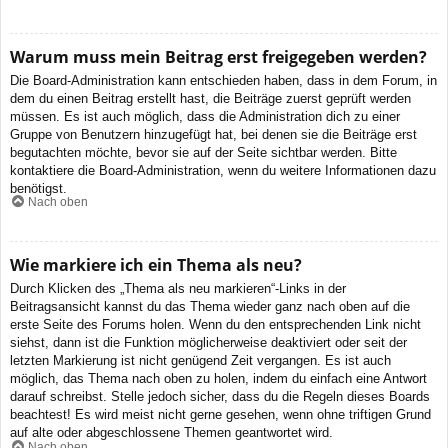
Warum muss mein Beitrag erst freigegeben werden?
Die Board-Administration kann entschieden haben, dass in dem Forum, in
dem du einen Beitrag erstellt hast, die Beiträge zuerst geprüft werden
müssen. Es ist auch möglich, dass die Administration dich zu einer
Gruppe von Benutzern hinzugefügt hat, bei denen sie die Beiträge erst
begutachten möchte, bevor sie auf der Seite sichtbar werden. Bitte
kontaktiere die Board-Administration, wenn du weitere Informationen dazu
benötigst.
Nach oben
Wie markiere ich ein Thema als neu?
Durch Klicken des „Thema als neu markieren“-Links in der
Beitragsansicht kannst du das Thema wieder ganz nach oben auf die
erste Seite des Forums holen. Wenn du den entsprechenden Link nicht
siehst, dann ist die Funktion möglicherweise deaktiviert oder seit der
letzten Markierung ist nicht genügend Zeit vergangen. Es ist auch
möglich, das Thema nach oben zu holen, indem du einfach eine Antwort
darauf schreibst. Stelle jedoch sicher, dass du die Regeln dieses Boards
beachtest! Es wird meist nicht gerne gesehen, wenn ohne triftigen Grund
auf alte oder abgeschlossene Themen geantwortet wird.
Nach oben