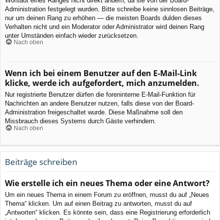
Wortlaut eines Ranges nicht direkt ändern, da sie von der Board-
Administration festgelegt wurden. Bitte schreibe keine sinnlosen Beiträge,
nur um deinen Rang zu erhöhen — die meisten Boards dulden dieses
Verhalten nicht und ein Moderator oder Administrator wird deinen Rang
unter Umständen einfach wieder zurücksetzen.
Nach oben
Wenn ich bei einem Benutzer auf den E-Mail-Link
klicke, werde ich aufgefordert, mich anzumelden.
Nur registrierte Benutzer dürfen die foreninterne E-Mail-Funktion für
Nachrichten an andere Benutzer nutzen, falls diese von der Board-
Administration freigeschaltet wurde. Diese Maßnahme soll den
Missbrauch dieses Systems durch Gäste verhindern.
Nach oben
Beiträge schreiben
Wie erstelle ich ein neues Thema oder eine Antwort?
Um ein neues Thema in einem Forum zu eröffnen, musst du auf „Neues
Thema“ klicken. Um auf einen Beitrag zu antworten, musst du auf
„Antworten“ klicken. Es könnte sein, dass eine Registrierung erforderlich