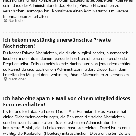
Nachrichten für das komplette Forum ausgeschaltet. Außerdem könnte es
sein, dass der Administrator dir das Recht, Private Nachrichten zu
verschicken, entzogen hat. Kontaktiere einen Administrator, um weitere
Informationen zu erhalten.
Nach oben
Ich bekomme ständig unerwünschte Private
Nachrichten!
Du kannst Private Nachrichten, die dir ein Mitglied sendet, automatisch
löschen, indem du in deinem persönlichen Bereich eine entsprechende
Regel erstellst. Falls du belästigende Nachrichten von jemandem erhältst,
so kannst du dies auch einem Administrator melden. Dieser kann dem
betreffenden Mitglied dann verbieten, Private Nachrichten zu versenden.
Nach oben
Ich habe eine Spam-E-Mail von einem Mitglied dieses
Forums erhalten!
Es tut uns leid, das zu hören. Das E-Mail-Formular dieses Forums hat
einige Sicherheitsvorkehrungen, die Benutzer, die solche Nachrichten
senden, identifizieren sollen. Du solltest einem Administrator die
komplette E-Mail, die du bekommen hast, weiterleiten. Dabei ist es ganz
wichtig, die Kopfzeilen (Headers) mitzuschicken. Diese enthalten Details