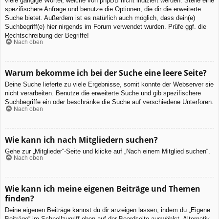
viele gängige Wörter, welche von phpBB nicht indiziert werden. Stelle eine
spezifischere Anfrage und benutze die Optionen, die dir die erweiterte
Suche bietet. Außerdem ist es natürlich auch möglich, dass dein(e)
Suchbegriff(e) hier nirgends im Forum verwendet wurden. Prüfe ggf. die
Rechtschreibung der Begriffe!
Nach oben
Warum bekomme ich bei der Suche eine leere Seite?
Deine Suche lieferte zu viele Ergebnisse, somit konnte der Webserver sie
nicht verarbeiten. Benutze die erweiterte Suche und gib spezifischere
Suchbegriffe ein oder beschränke die Suche auf verschiedene Unterforen.
Nach oben
Wie kann ich nach Mitgliedern suchen?
Gehe zur „Mitglieder“-Seite und klicke auf „Nach einem Mitglied suchen“.
Nach oben
Wie kann ich meine eigenen Beiträge und Themen
finden?
Deine eigenen Beiträge kannst du dir anzeigen lassen, indem du „Eigene
Beiträge“ im Schnellzugriff oben auf der Boardseite auswählst. Alternativ