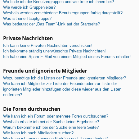
Wo finde ich die Benutzergruppen und wie trete ich ihnen bei?
Wie werde ich Gruppenleiter?
Weshalb werden verschiedene Benutzergruppen farbig dargestellt?
Was ist eine Hauptgruppe?
Was bedeutet der „Das Team“-Link auf der Startseite?
Private Nachrichten
Ich kann keine Privaten Nachrichten verschicken!
Ich bekomme ständig unerwünschte Private Nachrichten!
Ich habe eine Spam-E-Mail von einem Mitglied dieses Forums erhalten!
Freunde und ignorierte Mitglieder
Wozu benötige ich die Listen der Freunde und ignorierten Mitglieder?
Wie kann ich Mitglieder zur Liste der Freunde oder zur Liste der
ignorierten Mitglieder hinzufügen oder diese wieder aus den Listen
entfernen?
Die Foren durchsuchen
Wie kann ich ein Forum oder mehrere Foren durchsuchen?
Weshalb erhalte ich bei der Suche keine Ergebnisse?
Warum bekomme ich bei der Suche eine leere Seite?
Wie kann ich nach Mitgliedern suchen?
Wie kann ich meine eigenen Beiträge und Themen finden?