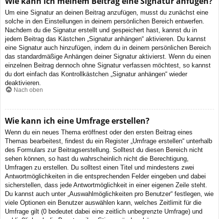
Wie kann ich meinem Beitrag eine Signatur anfügen?
Um eine Signatur an deinen Beitrag anzufügen, musst du zunächst eine
solche in den Einstellungen in deinem persönlichen Bereich entwerfen.
Nachdem du die Signatur erstellt und gespeichert hast, kannst du in
jedem Beitrag das Kästchen „Signatur anhängen“ aktivieren. Du kannst
eine Signatur auch hinzufügen, indem du in deinem persönlichen Bereich
das standardmäßige Anhängen deiner Signatur aktivierst. Wenn du einen
einzelnen Beitrag dennoch ohne Signatur verfassen möchtest, so kannst
du dort einfach das Kontrollkästchen „Signatur anhängen“ wieder
deaktivieren.
Nach oben
Wie kann ich eine Umfrage erstellen?
Wenn du ein neues Thema eröffnest oder den ersten Beitrag eines
Themas bearbeitest, findest du ein Register „Umfrage erstellen“ unterhalb
des Formulars zur Beitragserstellung. Solltest du diesen Bereich nicht
sehen können, so hast du wahrscheinlich nicht die Berechtigung,
Umfragen zu erstellen. Du solltest einen Titel und mindestens zwei
Antwortmöglichkeiten in die entsprechenden Felder eingeben und dabei
sicherstellen, dass jede Antwortmöglichkeit in einer eigenen Zeile steht.
Du kannst auch unter „Auswahlmöglichkeiten pro Benutzer“ festlegen, wie
viele Optionen ein Benutzer auswählen kann, welches Zeitlimit für die
Umfrage gilt (0 bedeutet dabei eine zeitlich unbegrenzte Umfrage) und