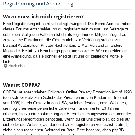
Registrierung und Anmeldung
Wozu muss ich mich registrieren?
Eine Registrierung ist nicht unbedingt zwingend. Die Board-Administration
dieses Forums entscheidet, ob du registriert sein musst, um Beiträge zu
schreiben. Auf jeden Fall erhältst du als registriertes Mitglied Zugriff auf
zusätzliche Funktionen, die Gästen nicht zur Verfügung stehen: zum
Beispiel Avatarbilder, Private Nachrichten, E-Mail-Versand an andere
Mitglieder, Beitritt zu Benutzergruppen und so weiter. Wir empfehlen dir
eine Anmeldung, da sie schnell erledigt ist und dir zahlreiche Vorteile
bietet.
Nach oben
Was ist COPPA?
COPPA, ausgeschrieben Children’s Online Privacy Protection Act of 1998
(deutsch: Gesetz zum Schutz der Privatsphäre von Kindern im Internet
von 1998) ist ein Gesetz in den USA, welches festlegt, dass Websites,
die möglicherweise persönliche Daten von Kindern unter 13 Jahren
erheben, hierzu die Zustimmung der Eltern beziehungsweise des oder der
Erziehungsberechtigten benötigen. Wenn du dir unsicher bist, ob dies auf
dich oder die Website, auf der du dich zu registrieren versuchst, zutrifft,
ziehe einen rechtlichen Beistand zu Rate. Bitte beachte, dass phpBB