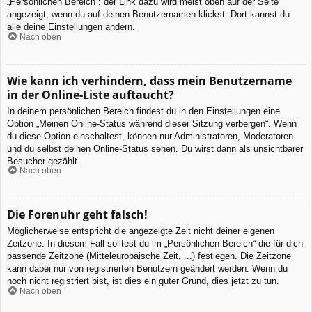
„Persönlichen Bereich“; der Link dazu wird meist oben auf der Seite
angezeigt, wenn du auf deinen Benutzernamen klickst. Dort kannst du
alle deine Einstellungen ändern.
Nach oben
Wie kann ich verhindern, dass mein Benutzername
in der Online-Liste auftaucht?
In deinem persönlichen Bereich findest du in den Einstellungen eine
Option „Meinen Online-Status während dieser Sitzung verbergen“. Wenn
du diese Option einschaltest, können nur Administratoren, Moderatoren
und du selbst deinen Online-Status sehen. Du wirst dann als unsichtbarer
Besucher gezählt.
Nach oben
Die Forenuhr geht falsch!
Möglicherweise entspricht die angezeigte Zeit nicht deiner eigenen
Zeitzone. In diesem Fall solltest du im „Persönlichen Bereich“ die für dich
passende Zeitzone (Mitteleuropäische Zeit, ...) festlegen. Die Zeitzone
kann dabei nur von registrierten Benutzern geändert werden. Wenn du
noch nicht registriert bist, ist dies ein guter Grund, dies jetzt zu tun.
Nach oben