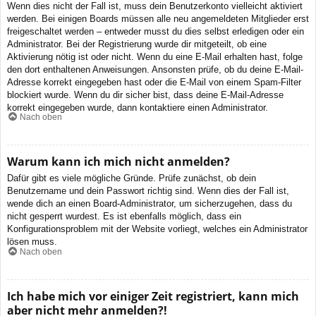
Wenn dies nicht der Fall ist, muss dein Benutzerkonto vielleicht aktiviert
werden. Bei einigen Boards müssen alle neu angemeldeten Mitglieder erst
freigeschaltet werden – entweder musst du dies selbst erledigen oder ein
Administrator. Bei der Registrierung wurde dir mitgeteilt, ob eine
Aktivierung nötig ist oder nicht. Wenn du eine E-Mail erhalten hast, folge
den dort enthaltenen Anweisungen. Ansonsten prüfe, ob du deine E-Mail-
Adresse korrekt eingegeben hast oder die E-Mail von einem Spam-Filter
blockiert wurde. Wenn du dir sicher bist, dass deine E-Mail-Adresse
korrekt eingegeben wurde, dann kontaktiere einen Administrator.
Nach oben
Warum kann ich mich nicht anmelden?
Dafür gibt es viele mögliche Gründe. Prüfe zunächst, ob dein
Benutzername und dein Passwort richtig sind. Wenn dies der Fall ist,
wende dich an einen Board-Administrator, um sicherzugehen, dass du
nicht gesperrt wurdest. Es ist ebenfalls möglich, dass ein
Konfigurationsproblem mit der Website vorliegt, welches ein Administrator
lösen muss.
Nach oben
Ich habe mich vor einiger Zeit registriert, kann mich
aber nicht mehr anmelden?!