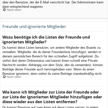
über den Benutzer, der die E-Mail verschickt hat. Der Administrator kann
dann entsprechend reagieren.
Nach oben
Freunde und ignorierte Mitglieder
Wozu benötige ich die Listen der Freunde und
ignorierten Mitglieder?
Du kannst diese Listen benutzen, um andere Mitglieder des Boards zu
verwalten. Mitglieder, die du deiner Freundesliste hinzufügst, werden in
deinem persönlichen Bereich für den schnellen Zugriff aufgelistet. Du
siehst dort deren Onlinestatus und kannst ihnen schnell eine Private
Nachricht senden. Abhängig von dem Style, den du verwendest, können
Beiträge deiner Freunde auch hervorgehoben sein. Wenn du einen
Benutzer ignorierst, dann siehst du seine Beiträge standardmäßig nicht.
Nach oben
Wie kann ich Mitglieder zur Liste der Freunde oder
zur Liste der ignorierten Mitglieder hinzufügen oder
diese wieder aus den Listen entfernen?
Du kannst Benutzer auf zwei Arten auf diese Listen setzen: In jedem