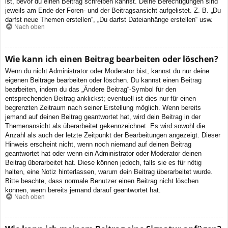
ist, bevor du einen Beitrag schreiben kannst. Deine Berechtigungen sind
jeweils am Ende der Foren- und der Beitragsansicht aufgelistet. Z. B. „Du
darfst neue Themen erstellen“, „Du darfst Dateianhänge erstellen“ usw.
Nach oben
Wie kann ich einen Beitrag bearbeiten oder löschen?
Wenn du nicht Administrator oder Moderator bist, kannst du nur deine
eigenen Beiträge bearbeiten oder löschen. Du kannst einen Beitrag
bearbeiten, indem du das „Ändere Beitrag“-Symbol für den
entsprechenden Beitrag anklickst; eventuell ist dies nur für einen
begrenzten Zeitraum nach seiner Erstellung möglich. Wenn bereits
jemand auf deinen Beitrag geantwortet hat, wird dein Beitrag in der
Themenansicht als überarbeitet gekennzeichnet. Es wird sowohl die
Anzahl als auch der letzte Zeitpunkt der Bearbeitungen angezeigt. Dieser
Hinweis erscheint nicht, wenn noch niemand auf deinen Beitrag
geantwortet hat oder wenn ein Administrator oder Moderator deinen
Beitrag überarbeitet hat. Diese können jedoch, falls sie es für nötig
halten, eine Notiz hinterlassen, warum dein Beitrag überarbeitet wurde.
Bitte beachte, dass normale Benutzer einen Beitrag nicht löschen
können, wenn bereits jemand darauf geantwortet hat.
Nach oben