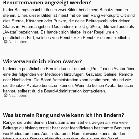
Benutzernamen angezeigt werden?
In der Beitragsansicht können zwei Bilder bei deinem Benutzernamen
stehen. Eines dieser Bilder ist meist mit deinem Rang verknüpft: Oft sind
dies Sterne, Kästchen oder Punkte, die deine Beitragszahl oder deinen
Status im Forum angeben. Das andere, meist größere, Bild wird auch als
„Avatar“ bezeichnet. Es handelt sich hierbei in der Regel um ein
persönliches Bild, welches von Benutzer zu Benutzer unterschiedlich ist.
Nach oben
Wie verwende ich einen Avatar?
In deinem persönlichen Bereich kannst du unter „Profil“ einen Avatar über
eine der folgenden vier Methoden hinzufügen: Gravatar, Galerie, Remote
oder Hochladen. Die Board-Administration kann bestimmen, ob und wie
die Benutzer Avatare benutzen können. Wenn du keinen Avatar benutzen
kannst, solltest du die Board-Administration kontaktieren.
Nach oben
Was ist mein Rang und wie kann ich ihn ändern?
Ränge, die unter deinem Benutzernamen stehen, zeigen an, wie viele
Beiträge du bislang erstellt hast oder identifizieren bestimmte Benutzer
wie Moderatoren und Administratoren. Normalerweise kannst du den