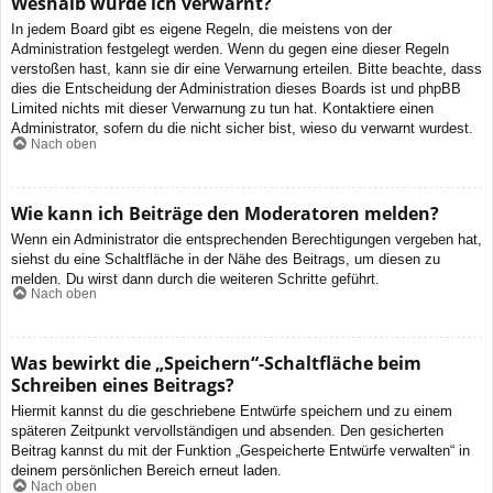
Weshalb wurde ich verwarnt?
In jedem Board gibt es eigene Regeln, die meistens von der
Administration festgelegt werden. Wenn du gegen eine dieser Regeln
verstoßen hast, kann sie dir eine Verwarnung erteilen. Bitte beachte, dass
dies die Entscheidung der Administration dieses Boards ist und phpBB
Limited nichts mit dieser Verwarnung zu tun hat. Kontaktiere einen
Administrator, sofern du die nicht sicher bist, wieso du verwarnt wurdest.
Nach oben
Wie kann ich Beiträge den Moderatoren melden?
Wenn ein Administrator die entsprechenden Berechtigungen vergeben hat,
siehst du eine Schaltfläche in der Nähe des Beitrags, um diesen zu
melden. Du wirst dann durch die weiteren Schritte geführt.
Nach oben
Was bewirkt die „Speichern“-Schaltfläche beim
Schreiben eines Beitrags?
Hiermit kannst du die geschriebene Entwürfe speichern und zu einem
späteren Zeitpunkt vervollständigen und absenden. Den gesicherten
Beitrag kannst du mit der Funktion „Gespeicherte Entwürfe verwalten“ in
deinem persönlichen Bereich erneut laden.
Nach oben