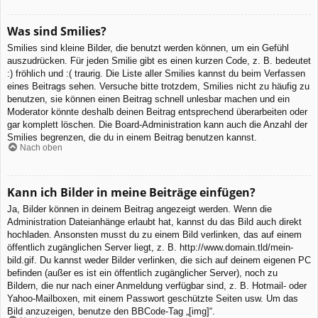
Was sind Smilies?
Smilies sind kleine Bilder, die benutzt werden können, um ein Gefühl
auszudrücken. Für jeden Smilie gibt es einen kurzen Code, z. B. bedeutet
:) fröhlich und :( traurig. Die Liste aller Smilies kannst du beim Verfassen
eines Beitrags sehen. Versuche bitte trotzdem, Smilies nicht zu häufig zu
benutzen, sie können einen Beitrag schnell unlesbar machen und ein
Moderator könnte deshalb deinen Beitrag entsprechend überarbeiten oder
gar komplett löschen. Die Board-Administration kann auch die Anzahl der
Smilies begrenzen, die du in einem Beitrag benutzen kannst.
Nach oben
Kann ich Bilder in meine Beiträge einfügen?
Ja, Bilder können in deinem Beitrag angezeigt werden. Wenn die
Administration Dateianhänge erlaubt hat, kannst du das Bild auch direkt
hochladen. Ansonsten musst du zu einem Bild verlinken, das auf einem
öffentlich zugänglichen Server liegt, z. B. http://www.domain.tld/mein-
bild.gif. Du kannst weder Bilder verlinken, die sich auf deinem eigenen PC
befinden (außer es ist ein öffentlich zugänglicher Server), noch zu
Bildern, die nur nach einer Anmeldung verfügbar sind, z. B. Hotmail- oder
Yahoo-Mailboxen, mit einem Passwort geschützte Seiten usw. Um das
Bild anzuzeigen, benutze den BBCode-Tag „[img]“.