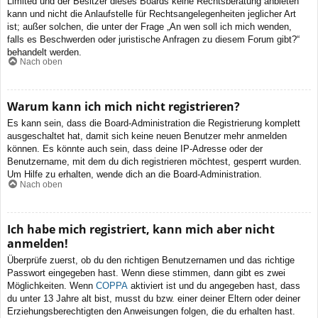
Limited und der Besitzer dieses Boards keine Rechtsberatung anbieten
kann und nicht die Anlaufstelle für Rechtsangelegenheiten jeglicher Art
ist; außer solchen, die unter der Frage „An wen soll ich mich wenden,
falls es Beschwerden oder juristische Anfragen zu diesem Forum gibt?“
behandelt werden.
Nach oben
Warum kann ich mich nicht registrieren?
Es kann sein, dass die Board-Administration die Registrierung komplett
ausgeschaltet hat, damit sich keine neuen Benutzer mehr anmelden
können. Es könnte auch sein, dass deine IP-Adresse oder der
Benutzername, mit dem du dich registrieren möchtest, gesperrt wurden.
Um Hilfe zu erhalten, wende dich an die Board-Administration.
Nach oben
Ich habe mich registriert, kann mich aber nicht
anmelden!
Überprüfe zuerst, ob du den richtigen Benutzernamen und das richtige
Passwort eingegeben hast. Wenn diese stimmen, dann gibt es zwei
Möglichkeiten. Wenn
COPPA
aktiviert ist und du angegeben hast, dass
du unter 13 Jahre alt bist, musst du bzw. einer deiner Eltern oder deiner
Erziehungsberechtigten den Anweisungen folgen, die du erhalten hast.