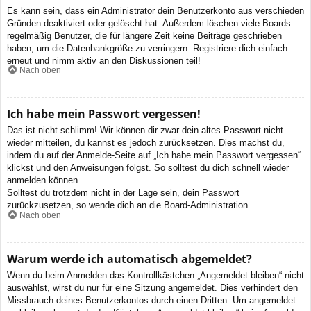
Es kann sein, dass ein Administrator dein Benutzerkonto aus verschieden
Gründen deaktiviert oder gelöscht hat. Außerdem löschen viele Boards
regelmäßig Benutzer, die für längere Zeit keine Beiträge geschrieben
haben, um die Datenbankgröße zu verringern. Registriere dich einfach
erneut und nimm aktiv an den Diskussionen teil!
Nach oben
Ich habe mein Passwort vergessen!
Das ist nicht schlimm! Wir können dir zwar dein altes Passwort nicht
wieder mitteilen, du kannst es jedoch zurücksetzen. Dies machst du,
indem du auf der Anmelde-Seite auf „Ich habe mein Passwort vergessen“
klickst und den Anweisungen folgst. So solltest du dich schnell wieder
anmelden können.
Solltest du trotzdem nicht in der Lage sein, dein Passwort
zurückzusetzen, so wende dich an die Board-Administration.
Nach oben
Warum werde ich automatisch abgemeldet?
Wenn du beim Anmelden das Kontrollkästchen „Angemeldet bleiben“ nicht
auswählst, wirst du nur für eine Sitzung angemeldet. Dies verhindert den
Missbrauch deines Benutzerkontos durch einen Dritten. Um angemeldet